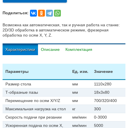
Поделиться:
Возможна как автоматическая, так и ручная работа на станке:
2D/3D обработка в автоматическом режиме, фрезерная
обработка по осям X, Y, Z.
Характеристики
Описание
Комплектация
Параметры
Ед. изм.
Значение
Размер стола
мм
1110х280
Т-образные пазы
мм
18х3х80
Перемещение по осям Х/Y/Z
мм
700/320/400
Максимальная нагрузка на стол
кг
300
Скорость подачи при резании
мм/мин
0-3000
Ускоренная подача по осям Х,
мм/мин
5000