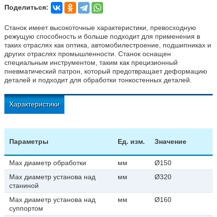
Поделиться:
Станок имеет высокоточные характеристики, превосходную
режущую способность и больше подходит для применения в
таких отраслях как оптика, автомобилестроение, подшипниках и
других отраслях промышленности. Станок оснащен
специальным инструментом, таким как прецизионный
пневматический патрон, который предотвращает деформацию
деталей и подходит для обработки тонкостенных деталей.
Характеристики
Параметры
Ед. изм.
Значение
Max диаметр обработки
мм
Ø150
Max диаметр установа над
мм
Ø320
станиной
Max диаметр установа над
мм
Ø160
суппортом