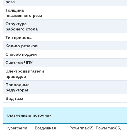
реза
Толщина
плазменного реза
Структура
рабочего стола
Тип привода
Кол-во резаков
Способ подачи
Система ЧПУ
Электродвигатели
приводов
Приводные
редукторы
Вид газа
Плазменный источник
Hypertherm
Воздушная
Powermax65, Powermax85,