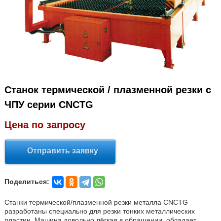
Станок термической / плазменной резки с
ЧПУ серии CNCTG
Цена по запросу
Отправить заявку
Поделиться:
Станки термической/плазменной резки металла CNCTG
разработаны специально для резки тонких металлических
пластин. Машина довольно лёгкая в обращении, обладает