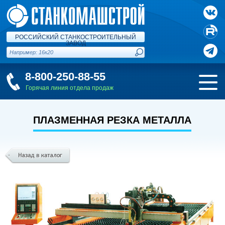
РОССИЙСКИЙ СТАНКОСТРОИТЕЛЬНЫЙ
ЗАВОД
8-800-250-88-55
Горячая линия отдела продаж
ПЛАЗМЕННАЯ РЕЗКА МЕТАЛЛА