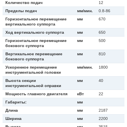
Количество подач
12
Пределы подач
мм/мин.
0.8-86
Горизонтальное перемещение
мм
670
вертикального суппорта
Ход вертикального суппорта
мм
650
Горизонтальное перемещение
мм
500
бокового суппорта
Вертикальное перемещение
мм
810
бокового суппорта
Ускоренное перемещение
мм/мин.
1800
инструментальной головки
Высота секции
мм
40
инструментальной оправки
Мощность главного двигателя
кВт
22
Габариты:
мм
Длина
мм
2187
Ширина
мм
2200
Высота
мм
3515