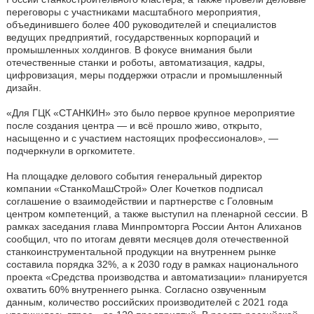
переговоры с участниками масштабного мероприятия,
объединившего более 400 руководителей и специалистов
ведущих предприятий, государственных корпораций и
промышленных холдингов. В фокусе внимания были
отечественные станки и роботы, автоматизация, кадры,
цифровизация, меры поддержки отрасли и промышленный
дизайн.
«Для ГЦК «СТАНКИН» это было первое крупное мероприятие
после создания центра — и всё прошло живо, открыто,
насыщенно и с участием настоящих профессионалов», —
подчеркнули в оргкомитете.
На площадке делового события генеральный директор
компании «СтанкоМашСтрой» Олег Кочетков подписал
соглашение о взаимодействии и партнерстве с Головным
центром компетенций, а также выступил на пленарной сессии. В
рамках заседания глава Минпромторга России Антон Алиханов
сообщил, что по итогам девяти месяцев доля отечественной
станкоинструментальной продукции на внутреннем рынке
составила порядка 32%, а к 2030 году в рамках национального
проекта «Средства производства и автоматизации» планируется
охватить 60% внутреннего рынка. Согласно озвученным
данным, количество российских производителей с 2021 года