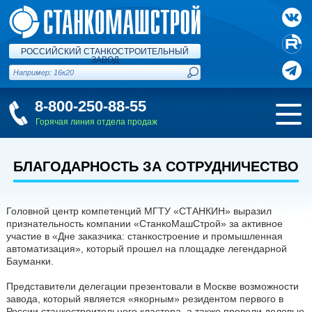
РОССИЙСКИЙ СТАНКОСТРОИТЕЛЬНЫЙ
ЗАВОД
8-800-250-88-55
Горячая линия отдела продаж
БЛАГОДАРНОСТЬ ЗА СОТРУДНИЧЕСТВО
Головной центр компетенций МГТУ «СТАНКИН» выразил
признательность компании «СтанкоМашСтрой» за активное
участие в «Дне заказчика: станкостроение и промышленная
автоматизация», который прошел на площадке легендарной
Бауманки.
Представители делегации презентовали в Москве возможности
завода, который является «якорным» резидентом первого в
России станкостроительного кластера, а также провели деловые