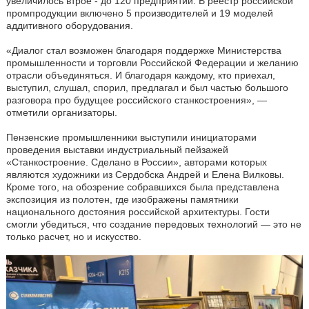
увеличилось втрое - до 120 предприятий. В реестр российской
промпродукции включено 5 производителей и 19 моделей
аддитивного оборудования.
«Диалог стал возможен благодаря поддержке Министерства
промышленности и торговли Российской Федерации и желанию
отрасли объединяться. И благодаря каждому, кто приехал,
выступил, слушал, спорил, предлагал и был частью большого
разговора про будущее российского станкостроения», —
отметили организаторы.
Пензенские промышленники выступили инициаторами
проведения выставки индустриальный пейзажей
«Станкостроение. Сделано в России», авторами которых
являются художники из Сердобска Андрей и Елена Вилковы.
Кроме того, на обозрение собравшихся была представлена
экспозиция из полотен, где изображены памятники
национального достояния российской архитектуры. Гости
смогли убедиться, что создание передовых технологий — это не
только расчет, но и искусство.