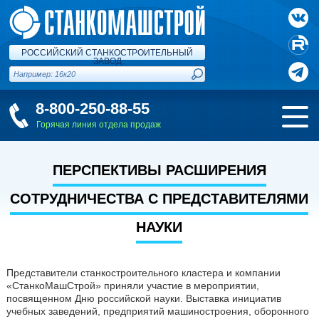
РОССИЙСКИЙ СТАНКОСТРОИТЕЛЬНЫЙ
ЗАВОД
8-800-250-88-55
Горячая линия отдела продаж
ПЕРСПЕКТИВЫ РАСШИРЕНИЯ
СОТРУДНИЧЕСТВА С ПРЕДСТАВИТЕЛЯМИ
НАУКИ
Представители станкостроительного кластера и компании
«СтанкоМашСтрой» приняли участие в мероприятии,
посвященном Дню российской науки. Выставка инициатив
учебных заведений, предприятий машиностроения, оборонного