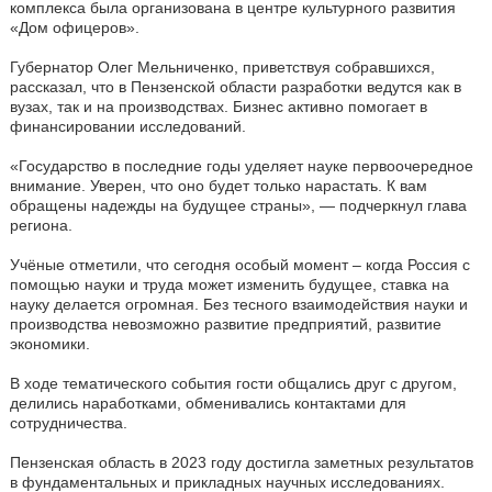
комплекса была организована в центре культурного развития
«Дом офицеров».
Губернатор Олег Мельниченко, приветствуя собравшихся,
рассказал, что в Пензенской области разработки ведутся как в
вузах, так и на производствах. Бизнес активно помогает в
финансировании исследований.
«Государство в последние годы уделяет науке первоочередное
внимание. Уверен, что оно будет только нарастать. К вам
обращены надежды на будущее страны», — подчеркнул глава
региона.
Учёные отметили, что сегодня особый момент – когда Россия с
помощью науки и труда может изменить будущее, ставка на
науку делается огромная. Без тесного взаимодействия науки и
производства невозможно развитие предприятий, развитие
экономики.
В ходе тематического события гости общались друг с другом,
делились наработками, обменивались контактами для
сотрудничества.
Пензенская область в 2023 году достигла заметных результатов
в фундаментальных и прикладных научных исследованиях.