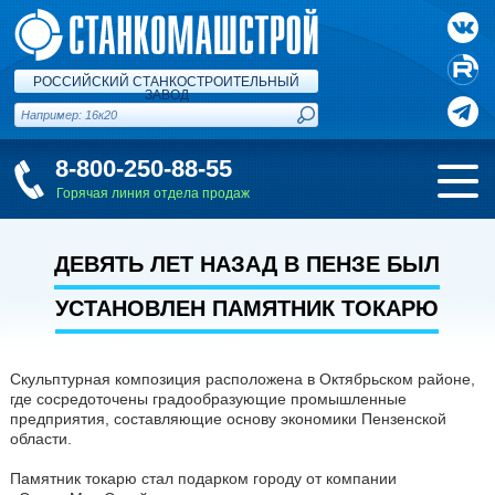
РОССИЙСКИЙ СТАНКОСТРОИТЕЛЬНЫЙ
ЗАВОД
8-800-250-88-55
Горячая линия отдела продаж
ДЕВЯТЬ ЛЕТ НАЗАД В ПЕНЗЕ БЫЛ
УСТАНОВЛЕН ПАМЯТНИК ТОКАРЮ
Скульптурная композиция расположена в Октябрьском районе,
где сосредоточены градообразующие промышленные
предприятия, составляющие основу экономики Пензенской
области.
Памятник токарю стал подарком городу от компании