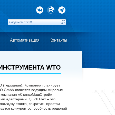
Автоматизация
Контакты
ИНСТРУМЕНТА WTO
O (Германия). Компания планирует
WTO Gmbh является ведущим мировым
в компания «СтанкоМашСтрой»
ми адаптерами. Quick Flex – это
аладку станка, сократить простои
вается конкурентоспособность решений