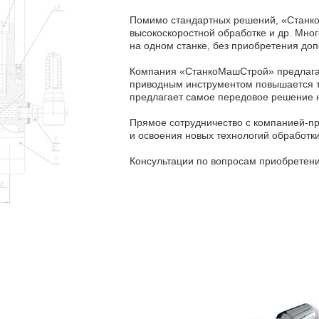
Помимо стандартных решений, «Станко
высокоскоростной обработке и др. Мно
на одном станке, без приобретения до
Компания «СтанкоМашСтрой» предлагае
приводным инструментом повышается т
предлагает самое передовое решение 
Прямое сотрудничество с компанией-п
и освоения новых технологий обработки
Консультации по вопросам приобретен