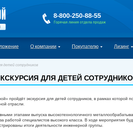
8-800-250-88-55
Горячая линия отдела продаж
Й
ложение
О компании
Покупателю
Лизинг
ля детей сотрудников
КСКУРСИЯ ДЛЯ ДЕТЕЙ СОТРУДНИК
» пройдёт экскурсия для детей сотрудников, в рамках которой п
ной отрасли.
овными этапами выпуска высокотехнологичного металлообрабатыв
за работой специалистов высокого класса. В ходе мероприятия бу
стрированы итоги деятельности инженерной группы.