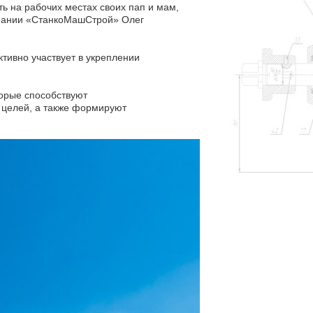
ть на рабочих местах своих пап и мам,
омпании «СтанкоМашСтрой» Олег
тивно участвует в укреплении
орые способствуют
целей, а также формируют