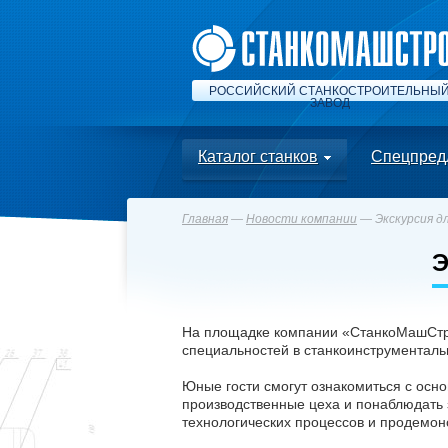
РОССИЙСКИЙ СТАНКОСТРОИТЕЛЬНЫ
ЗАВОД
Каталог станков
Спецпред
Главная
—
Новости компании
— Экскурсия д
Э
На площадке компании «СтанкоМашСтрой
специальностей в станкоинструменталь
Юные гости смогут ознакомиться с осн
производственные цеха и понаблюдать 
технологических процессов и продемон