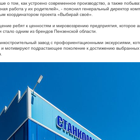
ше о том, как устроено современное производство, а также побыва
ажная работа у их родителей», - пояснил генеральный директор к
ным координатором проекта «Выбирай своё».
ние ребят к ценностям и мировоззрению предприятия, которое ак
и стало одним из брендов Пензенской области.
анкостроительный завод с профориентационными экскурсиями, кот
и мотивируют подрастающее поколение к достижению выбранных 
.