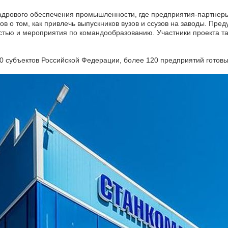
дрового обеспечения промышленности, где предприятия-партнеры
в о том, как привлечь выпускников вузов и ссузов на заводы. Пр
тью и мероприятия по командообразованию. Участники проекта так
0 субъектов Российской Федерации, более 120 предприятий готовы