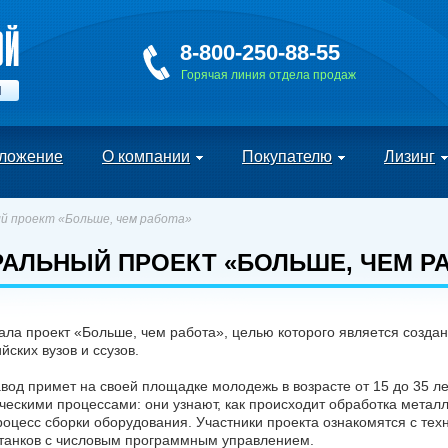
8-800-250-88-55
Горячая линия отдела продаж
Й
ложение
О компании
Покупателю
Лизинг
 проект «Больше, чем работа»
АЛЬНЫЙ ПРОЕКТ «БОЛЬШЕ, ЧЕМ Р
а проект «Больше, чем работа», целью которого является созда
йских вузов и ссузов.
вод примет на своей площадке молодежь в возрасте от 15 до 35 ле
ческими процессами: они узнают, как происходит обработка металл
роцесс сборки оборудования. Участники проекта ознакомятся с тех
станков с числовым программным управлением.