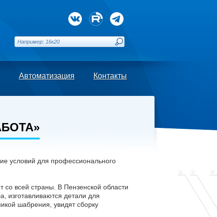
Автоматизация
Контакты
АБОТА»
ние условий для профессионального
т со всей страны. В Пензенской области
а, изготавливаются детали для
никой шабрения, увидят сборку