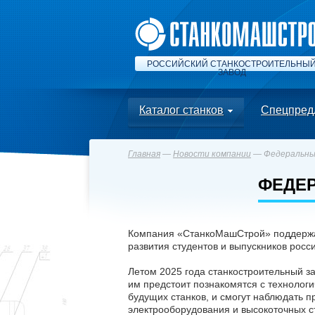
РОССИЙСКИЙ СТАНКОСТРОИТЕЛЬНЫ
ЗАВОД
Каталог станков
Спецпред
Главная
—
Новости компании
— Федеральный
ФЕДЕР
Компания «СтанкоМашСтрой» поддержал
развития студентов и выпускников росси
Летом 2025 года станкостроительный за
им предстоит познакомятся с технологи
будущих станков, и смогут наблюдать п
электрооборудования и высокоточных 