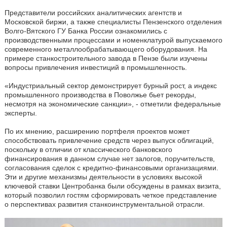
Представители российских аналитических агентств и
Московской биржи, а также специалисты Пензенского отделения
Волго-Вятского ГУ Банка России ознакомились с
производственными процессами и номенклатурой выпускаемого
современного металлообрабатывающего оборудования. На
примере станкостроительного завода в Пензе были изучены
вопросы привлечения инвестиций в промышленность.
«Индустриальный сектор демонстрирует бурный рост, а индекс
промышленного производства в Поволжье бьет рекорды,
несмотря на экономические санкции», - отметили федеральные
эксперты.
По их мнению, расширению портфеля проектов может
способствовать привлечение средств через выпуск облигаций,
поскольку в отличии от классического банковского
финансирования в данном случае нет залогов, поручительств,
согласования сделок с кредитно-финансовыми организациями.
Эти и другие механизмы деятельности в условиях высокой
ключевой ставки Центробанка были обсуждены в рамках визита,
который позволил гостям сформировать четкое представление
о перспективах развития станкоинструментальной отрасли.