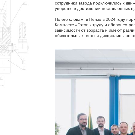
сотрудники завода подключились к дви
упорство в достижении поставленных ц
По его словам, в Пензе в 2024 году но
Комплекс «Готов к труду и обороне» ра
зависимости от возраста и имеют разл
обязательные тесты и дисциплины по в