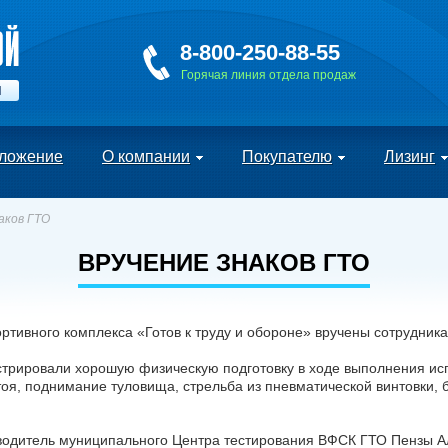
8-800-250-88-55
Горячая линия отдела продаж
Й
ложение
О компании
Покупателю
Лизинг
аков ГТО
ВРУЧЕНИЕ ЗНАКОВ ГТО
ортивного комплекса «Готов к труду и обороне» вручены сотрудн
трировали хорошую физическую подготовку в ходе выполнения исп
тоя, поднимание туловища, стрельба из пневматической винтовки, 
водитель муниципального Центра тестирования ВФСК ГТО Пензы А