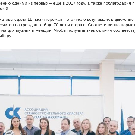
жению одними из первых – еще в 2017 году, а также поблагодарил
елей.
рмативы сдали 11 тысяч горожан – это число вступивших в движени
ссчитан на граждан от 6 до 70 лет и старше. Соответственно норма
ичия для мужчин и женщин. Чтобы получить знак отличия соответс
ыбору.