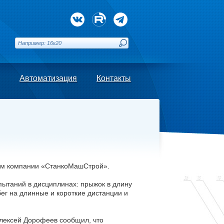
Автоматизация
Контакты
икам компании «СтанкоМашСтрой».
ытаний в дисциплинах: прыжок в длину
бег на длинные и короткие дистанции и
лексей Дорофеев сообщил, что