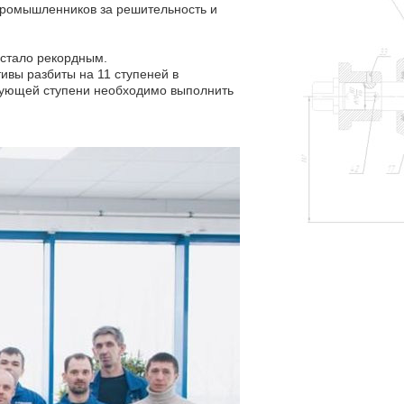
 промышленников за решительность и
е стало рекордным.
тивы разбиты на 11 ступеней в
твующей ступени необходимо выполнить