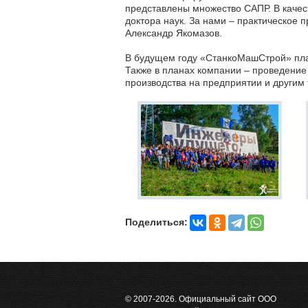
представлены множество САПР. В каче
доктора наук. За нами – практическое 
Александр Якомазов.
В будущем году «СтанкоМашСтрой» план
Также в планах компании – проведение
производства на предприятии и другим
Поделиться:
© 2007-2026. Официальный сайт ООО