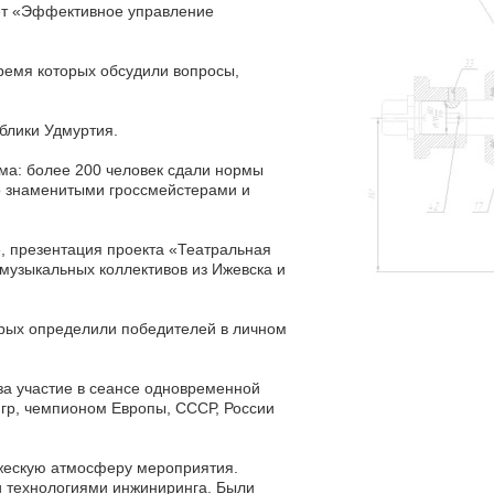
тет «Эффективное управление
ремя которых обсудили вопросы,
блики Удмуртия.
а: более 200 человек сдали нормы
со знаменитыми гроссмейстерами и
, презентация проекта «Театральная
 музыкальных коллективов из Ижевска и
орых определили победителей в личном
за участие в сеансе одновременной
гр, чемпионом Европы, СССР, России
ужескую атмосферу мероприятия.
и технологиями инжиниринга. Были