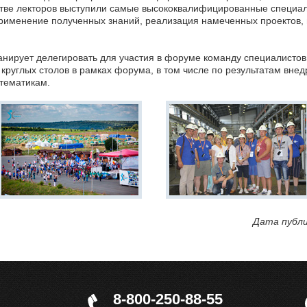
стве лекторов выступили самые высококвалифицированные специа
применение полученных знаний, реализация намеченных проектов, 
ирует делегировать для участия в форуме команду специалистов 
 круглых столов в рамках форума, в том числе по результатам вне
 тематикам.
Дата публи
8-800-250-88-55