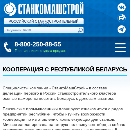
РОССИЙСКИЙ СТАНКОСТРОИТЕЛЬНЫЙ
ЗАВОД
8-800-250-88-55
Горячая линия отдела продаж
КООПЕРАЦИЯ С РЕСПУБЛИКОЙ БЕЛАРУСЬ
Специалисты компании «СтанкоМашСтрой» в составе
делегации первого в России станкостроительного кластера
осенью намерены посетить Беларусь с деловым визитом.
Пензенские промышленники планируют ознакомиться с рядом
предприятий республики, чтобы изучить возможности
кооперации по изготовлению комплектующих для станков.
Миссия запланирована на вторую половину сентября, а сейчас
станкостроители проводят предварительные переговоры. В