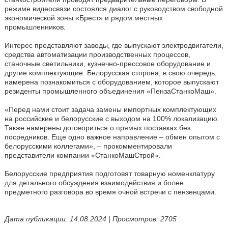
режиме видеосвязи состоялся диалог с руководством свободной
экономической зоны «Брест» и рядом местных
промышленников.
Интерес представляют заводы, где выпускают электродвигатели,
средства автоматизации производственных процессов,
станочные светильники, кузнечно-прессовое оборудование и
другие комплектующие. Белорусская сторона, в свою очередь,
намерена познакомиться с оборудованием, которое выпускают
резиденты промышленного объединения «ПензаСтанкоМаш».
«Перед нами стоит задача замены импортных комплектующих
на российские и белорусские с выходом на 100% локализацию.
Также намерены договориться о прямых поставках без
посредников. Еще одно важное направление – обмен опытом с
белорусскими коллегами», – прокомментировали
представители компании «СтанкоМашСтрой».
Белорусские предприятия подготовят товарную номенклатуру
для детального обсуждения взаимодействия и более
предметного разговора во время очной встречи с пензенцами.
Дата публикации: 14.08.2024 | Просмотров: 2705