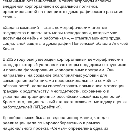
семейными обязанностями, а также затронуты аспекты
внедрения корпоративной социальной политики,
ориентированной на приоритеты демографического развития
страны.
«Задача компаний – стать демографическим агентом
государства и дополнять меры господдержки, которые уже
доступны семейным работникам», – отметил министр труда,
социальной защиты и демографии Пензенской области Алексей
Качан.
В 2025 году был утвержден корпоративный демографический
стандарт, который устанавливает меры поддержки сотрудников
и правила формирования корпоративных программ. Они
направлены на создание благоприятных условий для
совмещения работниками профессиональных и семейных
обязанностей, должны способствовать повышению мотивации
граждан к родительству, многодетности, сохранению и
укреплению традиционных российских семейных ценностей.
Кроме того, национальный стандарт включает методику оценки
работодателей (КПД-рейтинг).
До собравшихся была доведена информация, что для
реализации цели по народосбережению в рамках
национального проекта «Семья» определена одна из