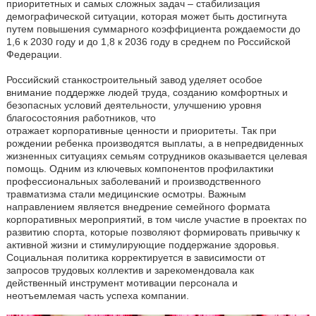
приоритетных и самых сложных задач – стабилизация
демографической ситуации, которая может быть достигнута
путем повышения суммарного коэффициента рождаемости до
1,6 к 2030 году и до 1,8 к 2036 году в среднем по Российской
Федерации.
Российский станкостроительный завод уделяет особое
внимание поддержке людей труда, созданию комфортных и
безопасных условий деятельности, улучшению уровня
благосостояния работников, что
отражает корпоративные ценности и приоритеты. Так при
рождении ребенка производятся выплаты, а в непредвиденных
жизненных ситуациях семьям сотрудников оказывается целевая
помощь. Одним из ключевых компонентов профилактики
профессиональных заболеваний и производственного
травматизма стали медицинские осмотры. Важным
направлением является внедрение семейного формата
корпоративных мероприятий, в том числе участие в проектах по
развитию спорта, которые позволяют формировать привычку к
активной жизни и стимулирующие поддержание здоровья.
Социальная политика корректируется в зависимости от
запросов трудовых коллектив и зарекомендовала как
действенный инструмент мотивации персонала и
неотъемлемая часть успеха компании.