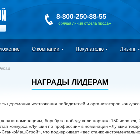
8-800-250-88-55
Горячая линия отдела продаж
Й
ложение
О компании
Покупателю
Лизинг
дерам
НАГРАДЫ ЛИДЕРАМ
ась церемония чествования победителей и организаторов конкурс
 девяти номинациям, борьбу за победу вели порядка 150 человек, 
тап конкурса «Лучший по профессии» в номинации «Лучший токарь
СтанкоМашСтрой», что подчеркивает «вес станкоинструментально