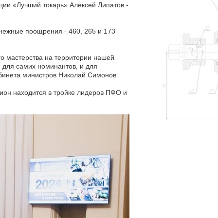
ации «Лучший токарь» Алексей Липатов -
нежные поощрения - 460, 265 и 173
го мастерства на территории нашей
и для самих номинантов, и для
абинета министров Николай Симонов.
гион находится в тройке лидеров ПФО и