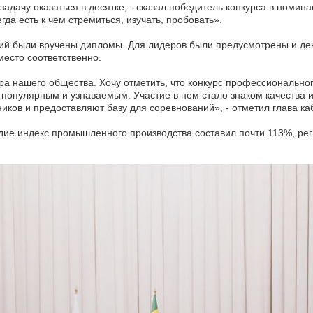
задачу оказаться в десятке, - сказал победитель конкурса в номин
да есть к чем стремиться, изучать, пробовать».
ий были вручены дипломы. Для лидеров были предусмотрены и де
 место соответственно.
ра нашего общества. Хочу отметить, что конкурс профессионально
л популярным и узнаваемым. Участие в нем стало знаком качества 
ников и предоставляют базу для соревнований», - отметил глава к
одие индекс промышленного производства составил почти 113%, ре