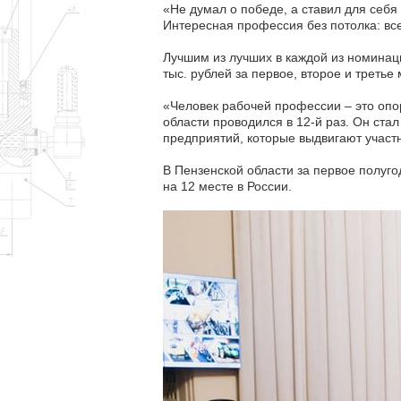
«Не думал о победе, а ставил для себя 
Интересная профессия без потолка: всег
Лучшим из лучших в каждой из номинац
тыс. рублей за первое, второе и третье
«Человек рабочей профессии – это опо
области проводился в 12-й раз. Он ста
предприятий, которые выдвигают участ
В Пензенской области за первое полуг
на 12 месте в России.