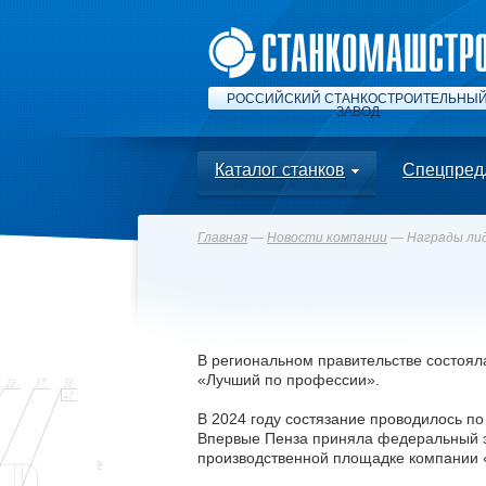
РОССИЙСКИЙ СТАНКОСТРОИТЕЛЬНЫ
ЗАВОД
Каталог станков
Спецпред
Главная
—
Новости компании
— Награды ли
В региональном правительстве состоял
«Лучший по профессии».
В 2024 году состязание проводилось по
Впервые Пенза приняла федеральный э
производственной площадке компании «