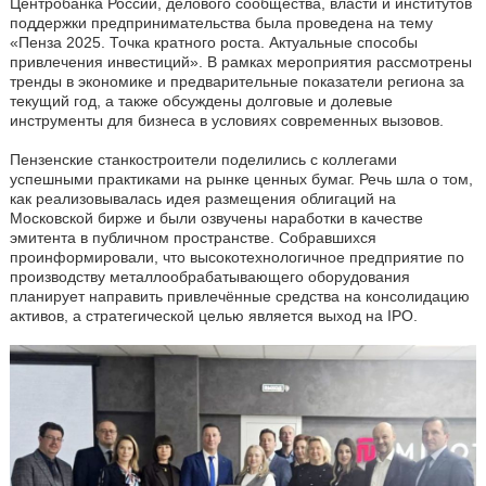
Центробанка России, делового сообщества, власти и институтов
поддержки предпринимательства была проведена на тему
«Пенза 2025. Точка кратного роста. Актуальные способы
привлечения инвестиций». В рамках мероприятия рассмотрены
тренды в экономике и предварительные показатели региона за
текущий год, а также обсуждены долговые и долевые
инструменты для бизнеса в условиях современных вызовов.
Пензенские станкостроители поделились с коллегами
успешными практиками на рынке ценных бумаг. Речь шла о том,
как реализовывалась идея размещения облигаций на
Московской бирже и были озвучены наработки в качестве
эмитента в публичном пространстве. Собравшихся
проинформировали, что высокотехнологичное предприятие по
производству металлообрабатывающего оборудования
планирует направить привлечённые средства на консолидацию
активов, а стратегической целью является выход на IPO.