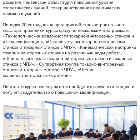
развития Пензенской области для повышения уровня
теоретических знаний, совершенствования практических
навыков и умений.
Порядка 20 сотрудников предприятий станкостроительного
кластера проходили курсы сразу по нескольким программам:
«Технологические возможности токарно-винторезных станков и
их классификация», «Основные узлы токарно-винторезных
станков и токарных станков с ЧПУ», «Кинематическая настройка
токарно-винторезных станков на различные виды работ»,
«Шпиндельные узлы токарно-винторезных станков и токарных
станков с ЧПУ», «Суппортная группа токарно-винторезных
станков и токарных станков с ЧПУ», «Чтение
машиностроительных чертежей».
По итогам курса все слушатели пройдут итоговую аттестацию и
получат свидетельство о повышении квалификации.