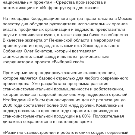
национальным проектам «Средства производства и
автоматизации» и «Инфраструктура для жизни».
На площадке Координационного центра правительства в Москве
повестку дня обсудили руководители исполнительных органов
власти, профильных организаций и ведомств, представители
науки и технических вузов, а также лидеры бизнес-сообщества.
В качестве эксперта от Пензенской области в мероприятии
принял участие председатель комитета Законодательного
Собрания Олег Кочетков, который возглавляет
станкостроительный завод и является региональным
координатором проекта «Выбирай своё».
Премьер-министр подчеркнул значение станкостроения,
которое является базовой отраслью для любого современного
производства. Уже разработана программа развития
станкоинструментальной промышленности и робототехники,
которая включает широкий перечень мер поддержки отраслей.
Необходимый объем финансирования для её реализации до
2030 года составляет более 300 млрд рублей. Комплексный
подход позволил в прошлом году нарастить производство
станкоинструментальной продукции на 60%. Положительная
динамика сохраняется и в настоящее время.
«Развитие станкостроения и робототехники создаст серьезный