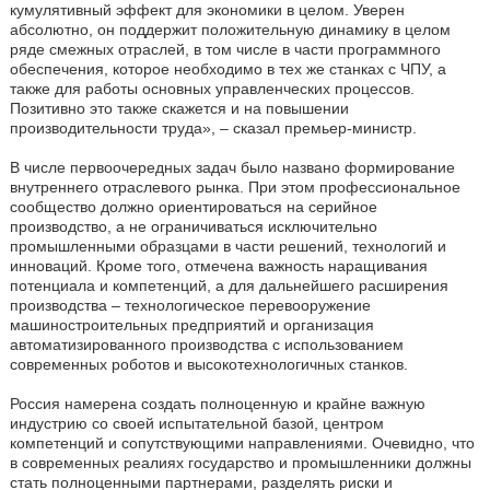
кумулятивный эффект для экономики в целом. Уверен
абсолютно, он поддержит положительную динамику в целом
ряде смежных отраслей, в том числе в части программного
обеспечения, которое необходимо в тех же станках с ЧПУ, а
также для работы основных управленческих процессов.
Позитивно это также скажется и на повышении
производительности труда», – сказал премьер-министр.
В числе первоочередных задач было названо формирование
внутреннего отраслевого рынка. При этом профессиональное
сообщество должно ориентироваться на серийное
производство, а не ограничиваться исключительно
промышленными образцами в части решений, технологий и
инноваций. Кроме того, отмечена важность наращивания
потенциала и компетенций, а для дальнейшего расширения
производства – технологическое перевооружение
машиностроительных предприятий и организация
автоматизированного производства с использованием
современных роботов и высокотехнологичных станков.
Россия намерена создать полноценную и крайне важную
индустрию со своей испытательной базой, центром
компетенций и сопутствующими направлениями. Очевидно, что
в современных реалиях государство и промышленники должны
стать полноценными партнерами, разделять риски и