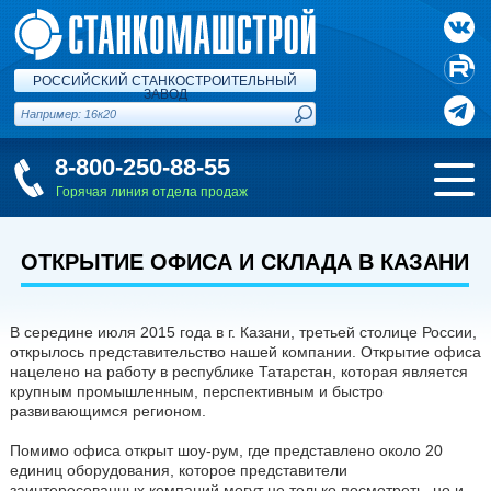
РОССИЙСКИЙ СТАНКОСТРОИТЕЛЬНЫЙ
ЗАВОД
8-800-250-88-55
Горячая линия отдела продаж
ОТКРЫТИЕ ОФИСА И СКЛАДА В КАЗАНИ
В середине июля 2015 года в г. Казани, третьей столице России,
открылось представительство нашей компании. Открытие офиса
нацелено на работу в республике Татарстан, которая является
крупным промышленным, перспективным и быстро
развивающимся регионом.
Помимо офиса открыт шоу-рум, где представлено около 20
единиц оборудования, которое представители
заинтересованных компаний могут не только посмотреть, но и