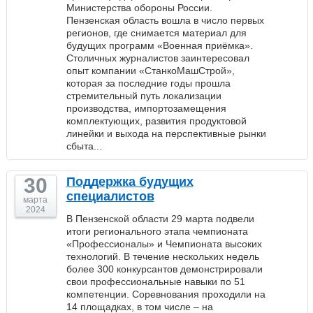
Министерства обороны России.
Пензенская область вошла в число первых
регионов, где снимается материал для
будущих программ «Военная приёмка».
Столичных журналистов заинтересовал
опыт компании «СтанкоМашСтрой»,
которая за последние годы прошла
стремительный путь локализации
производства, импортозамещения
комплектующих, развития продуктовой
линейки и выхода на перспективные рынки
сбыта...
30
Поддержка будущих
специалистов
марта
2024
В Пензенской области 29 марта подвели
итоги регионального этапа чемпионата
«Профессионалы» и Чемпионата высоких
технологий. В течение нескольких недель
более 300 конкурсантов демонстрировали
свои профессиональные навыки по 51
компетенции. Соревнования проходили на
14 площадках, в том числе – на