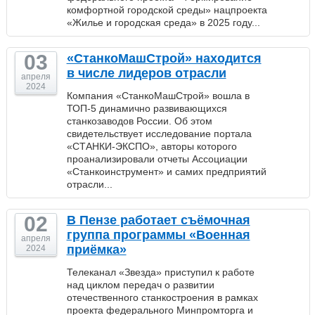
комфортной городской среды» нацпроекта
«Жилье и городская среда» в 2025 году...
03
«СтанкоМашСтрой» находится
в числе лидеров отрасли
апреля
2024
Компания «СтанкоМашСтрой» вошла в
ТОП-5 динамично развивающихся
станкозаводов России. Об этом
свидетельствует исследование портала
«СТАНКИ-ЭКСПО», авторы которого
проанализировали отчеты Ассоциации
«Станкоинструмент» и самих предприятий
отрасли...
02
В Пензе работает съёмочная
группа программы «Военная
апреля
приёмка»
2024
Телеканал «Звезда» приступил к работе
над циклом передач о развитии
отечественного станкостроения в рамках
проекта федерального Минпромторга и