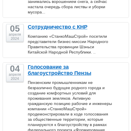
занимались ворошением снега, а сейчас
настала очередь сбора листвы и уборки
мусора...
05
Сотрудничество с КНР
апреля
Компанию «СтанкоМашСтрой» посетили
2024
представители бизнес-миссии Народного
Правительства провинции Шэньси
Китайской Народной Республики. ..
04
Голосование за
благоустройство Пензы
апреля
2024
Пензенским промышленникам не
безразлично будущее родного города и
создание комфортных условий для
проживания земляков. Активную
гражданскую позицию рабочие и инженеры
компании «СтанкоМашСтрой»
продемонстрировали в ходе голосования
за общественные территории, которые
планируются к благоустройству в рамках
федерального проекта «Формирование