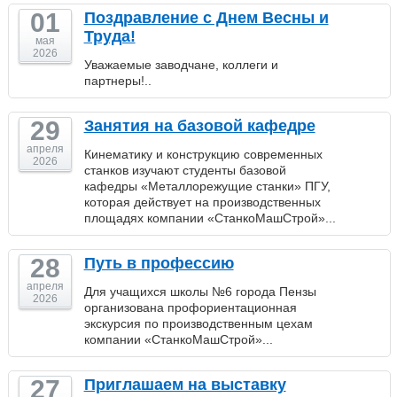
01
Поздравление с Днем Весны и
Труда!
мая
2026
Уважаемые заводчане, коллеги и
партнеры!..
29
Занятия на базовой кафедре
апреля
Кинематику и конструкцию современных
2026
станков изучают студенты базовой
кафедры «Металлорежущие станки» ПГУ,
которая действует на производственных
площадях компании «СтанкоМашСтрой»...
28
Путь в профессию
апреля
Для учащихся школы №6 города Пензы
2026
организована профориентационная
экскурсия по производственным цехам
компании «СтанкоМашСтрой»...
27
Приглашаем на выставку