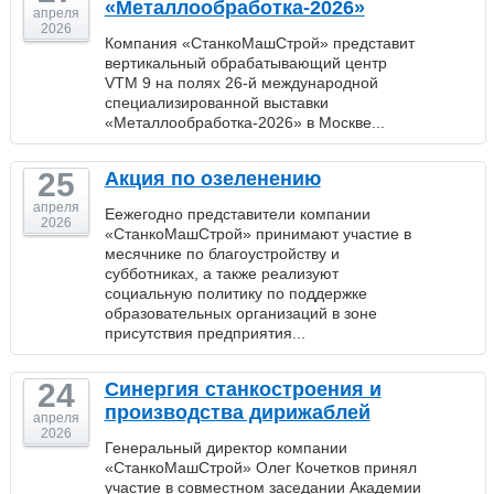
«Металлообработка-2026»
апреля
2026
Компания «СтанкоМашСтрой» представит
вертикальный обрабатывающий центр
VTM 9 на полях 26-й международной
специализированной выставки
«Металлообработка-2026» в Москве...
25
Акция по озеленению
апреля
Еежегодно представители компании
2026
«СтанкоМашСтрой» принимают участие в
месячнике по благоустройству и
субботниках, а также реализуют
социальную политику по поддержке
образовательных организаций в зоне
присутствия предприятия...
24
Синергия станкостроения и
производства дирижаблей
апреля
2026
Генеральный директор компании
«СтанкоМашСтрой» Олег Кочетков принял
участие в совместном заседании Академии