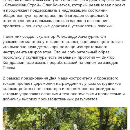
«СтанкоМашСтрой» Олег Кочетков, который реализовал проект
и продолжает поддерживать в надлежащем состоянии
общественную территорию, где благодаря социальной
ответственности промышленников сделано освещение,
проложены пешеходные дорожки и установлены лавочки.
Памятник создал скульптор Александр Хачатурян. Он
увековечил мастера у токарного станка, оценивающего только
что выполненную деталь при помощи измерительного
инструмента микрометра. Это не собирательный образ,
поскольку у скульптуры есть реальный прототип — Виктор
Кондрашин, всю жизнь проработавший на одном из заводов
Пензы.
В рамках празднования Дня машиностроителя у бронзового
токаря пройдёт церемония награждения лучших сотрудников
станкостроительного кластера и его «якорного» резидента,
которые управляют сложными технологическими процессами и
добились высоких производственных результатов.