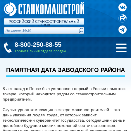
РОССИЙСКИЙ СТАНКОСТРОИТЕЛЬНЫЙ
ЗАВОД
8-800-250-88-55
Горячая линия отдела продаж
ПАМЯТНАЯ ДАТА ЗАВОДСКОГО РАЙОНА
8 лет назад в Пензе был установлен первый в России памятник
токарю, который находится рядом со станкостроительным
предприятием.
Скульптурная композиция в сквере машиностроителей – это
дань уважения людям труда, от которых зависит
технологический суверенитет государства, сегодняшний день и
достойное будущее многих поколений соотечественников.
Автором инициативы выступил генеральный директор компании