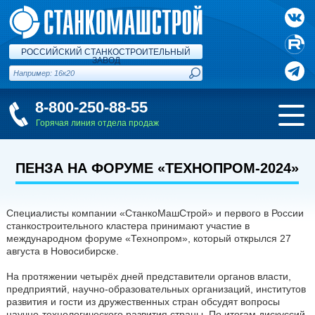
РОССИЙСКИЙ СТАНКОСТРОИТЕЛЬНЫЙ
ЗАВОД
8-800-250-88-55
Горячая линия отдела продаж
ПЕНЗА НА ФОРУМЕ «ТЕХНОПРОМ-2024»
Специалисты компании «СтанкоМашСтрой» и первого в России
станкостроительного кластера принимают участие в
международном форуме «Технопром», который открылся 27
августа в Новосибирске.
На протяжении четырёх дней представители органов власти,
предприятий, научно-образовательных организаций, институтов
развития и гости из дружественных стран обсудят вопросы
научно-технологического развития страны. По итогам дискуссий