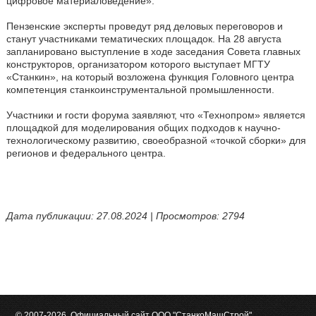
цифровое материаловедение».
Пензенские эксперты проведут ряд деловых переговоров и
станут участниками тематических площадок. На 28 августа
запланировано выступление в ходе заседания Совета главных
конструкторов, организатором которого выступает МГТУ
«Станкин», на который возложена функция Головного центра
компетенция станкоинструментальной промышленности.
Участники и гости форума заявляют, что «Технопром» является
площадкой для моделирования общих подходов к научно-
технологическому развитию, своеобразной «точкой сборки» для
регионов и федерального центра.
Дата публикации: 27.08.2024 | Просмотров: 2794
© 2007-2026. Официальный сайт ООО "СтанкоМашСтрой"