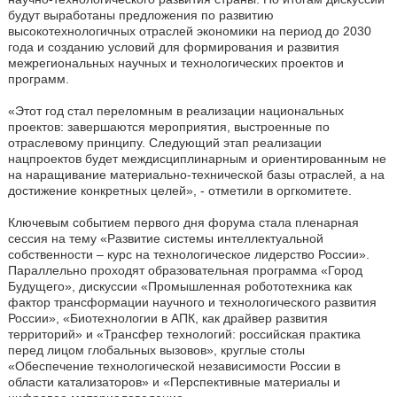
будут выработаны предложения по развитию
высокотехнологичных отраслей экономики на период до 2030
года и созданию условий для формирования и развития
межрегиональных научных и технологических проектов и
программ.
«Этот год стал переломным в реализации национальных
проектов: завершаются мероприятия, выстроенные по
отраслевому принципу. Следующий этап реализации
нацпроектов будет междисциплинарным и ориентированным не
на наращивание материально-технической базы отраслей, а на
достижение конкретных целей», - отметили в оргкомитете.
Ключевым событием первого дня форума стала пленарная
сессия на тему «Развитие системы интеллектуальной
собственности – курс на технологическое лидерство России».
Параллельно проходят образовательная программа «Город
Будущего», дискуссии «Промышленная робототехника как
фактор трансформации научного и технологического развития
России», «Биотехнологии в АПК, как драйвер развития
территорий» и «Трансфер технологий: российская практика
перед лицом глобальных вызовов», круглые столы
«Обеспечение технологической независимости России в
области катализаторов» и «Перспективные материалы и