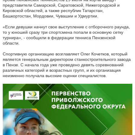
представители Самарской, Саратовской, Нижегородской и
Кировской областей, а также республик Татарстан,
Башкортостан, Мордовии, Чувашии и Удмуртии.
«Если девушки начнут свое выступление с отборочного раунда,
то у юношей сразу три спортсмена попали в основную сетку
турнира», - сообщили в федерации тенниса Пензенской
области.
Спортивную организацию возглавляет Олег Кочетков, который
является генеральным директором станкостроительного завода
в Пензе. С начала года уже проведено девять соревнований
различных категорий и возрастных групп, и их организация
неизменно получала высокие оценки специалистов.