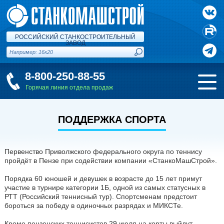
РОССИЙСКИЙ СТАНКОСТРОИТЕЛЬНЫЙ
ЗАВОД
8-800-250-88-55
Горячая линия отдела продаж
ПОДДЕРЖКА СПОРТА
Первенство Приволжского федерального округа по теннису
пройдёт в Пензе при содействии компании «СтанкоМашСтрой».
Порядка 60 юношей и девушек в возрасте до 15 лет примут
участие в турнире категории 1Б, одной из самых статусных в
РТТ (Российский теннисный тур). Спортсменам предстоит
бороться за победу в одиночных разрядах и МИКСТе.
Кроме пензенских теннисистов 29 июля на корты выйдут