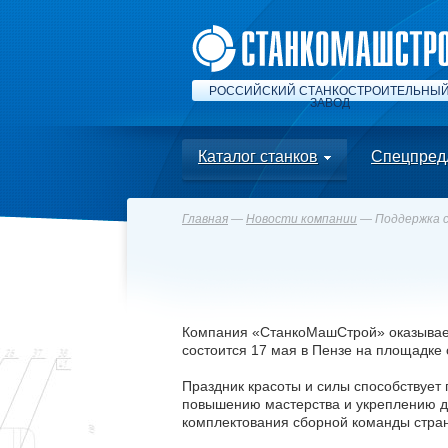
РОССИЙСКИЙ СТАНКОСТРОИТЕЛЬНЫ
ЗАВОД
Каталог станков
Спецпред
Главная
—
Новости компании
— Поддержка 
Компания «СтанкоМашСтрой» оказывает 
состоится 17 мая в Пензе на площадке
Праздник красоты и силы способствует
повышению мастерства и укреплению др
комплектования сборной команды стра