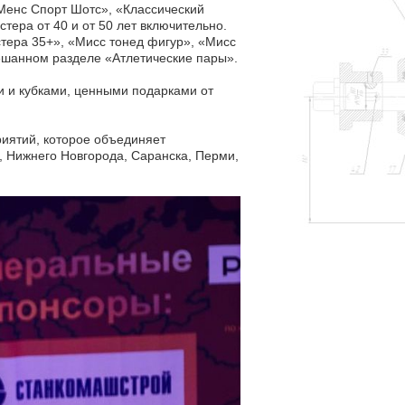
«Менс Спорт Шотс», «Классический
стера от 40 и от 50 лет включительно.
тера 35+», «Мисс тонед фигур», «Мисс
ешанном разделе «Атлетические пары».
и и кубками, ценными подарками от
риятий, которое объединяет
, Нижнего Новгорода, Саранска, Перми,