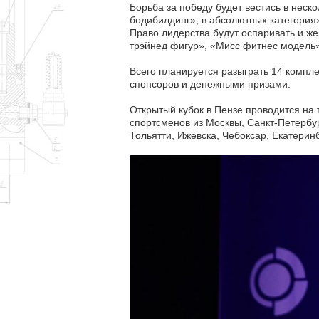
Борьба за победу будет вестись в неск
бодибилдинг», в абсолютных категориях 
Право лидерства будут оспаривать и ж
трэйнед фигур», «Мисс фитнес модель
Всего планируется разыграть 14 компл
спонсоров и денежными призами.
Открытый кубок в Пензе проводится на
спортсменов из Москвы, Санкт-Петербу
Тольятти, Ижевска, Чебоксар, Екатеринб