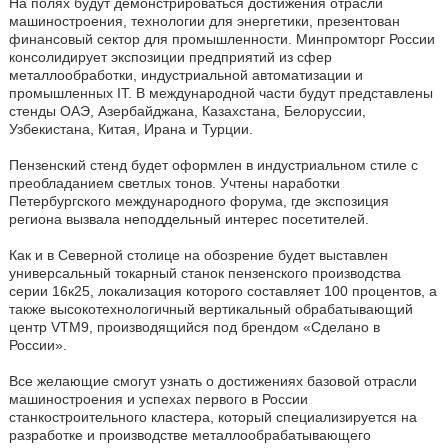
На полях будут демонстрироваться достижения отрасли
машиностроения, технологии для энергетики, презентован
финансовый сектор для промышленности. Минпромторг России
консолидирует экспозиции предприятий из сфер
металлообработки, индустриальной автоматизации и
промышленных IT. В международной части будут представлены
стенды ОАЭ, Азербайджана, Казахстана, Белоруссии,
Узбекистана, Китая, Ирана и Турции.
Пензенский стенд будет оформлен в индустриальном стиле с
преобладанием светлых тонов. Учтены наработки
Петербургского международного форума, где экспозиция
региона вызвала неподдельный интерес посетителей.
Как и в Северной столице на обозрение будет выставлен
универсальный токарный станок пензенского производства
серии 16к25, локализация которого составляет 100 процентов, а
также высокотехнологичный вертикальный обрабатывающий
центр VTM9, производящийся под брендом «Сделано в
России».
Все желающие смогут узнать о достижениях базовой отрасли
машиностроения и успехах первого в России
станкостроительного кластера, который специализируется на
разработке и производстве металлообрабатывающего