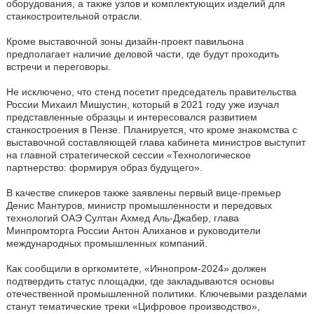
оборудования, а также узлов и комплектующих изделий для
станкостроительной отрасли.
Кроме выставочной зоны дизайн-проект павильона
предполагает наличие деловой части, где будут проходить
встречи и переговоры.
Не исключено, что стенд посетит председатель правительства
России Михаил Мишустин, который в 2021 году уже изучал
представленные образцы и интересовался развитием
станкостроения в Пензе. Планируется, что кроме знакомства с
выставочной составляющей глава кабинета министров выступит
на главной стратегической сессии «Технологическое
партнерство: формируя образ будущего».
В качестве спикеров также заявлены первый вице-премьер
Денис Мантуров, министр промышленности и передовых
технологий ОАЭ Султан Ахмед Аль-Джабер, глава
Минпромторга России Антон Алиханов и руководители
международных промышленных компаний.
Как сообщили в оргкомитете, «Иннопром-2024» должен
подтвердить статус площадки, где закладываются основы
отечественной промышленной политики. Ключевыми разделами
станут тематические треки «Цифровое производство»,