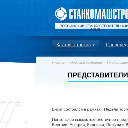
РОССИЙСКИЙ СТАНКОСТРОИТЕЛЬНЫ
ЗАВОД
Каталог станков
Спецпред
Главная
—
Новости компании
— Представит
ПРЕДСТАВИТЕЛИ
Визит состоялся в рамках «Недели тор
Пензенское высокотехнологичное пред
Венгрии, Австрии, Киргизии, Польши и 