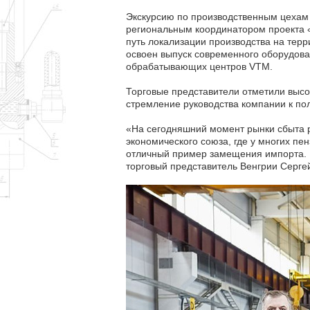
Экскурсию по производственным цехам
региональным координатором проекта «
путь локализации производства на тер
освоен выпуск современного оборудова
обрабатывающих центров VTM.
Торговые представители отметили высок
стремление руководства компании к п
«На сегодняшний момент рынки сбыта р
экономического союза, где у многих п
отличный пример замещения импорта. П
торговый представитель Венгрии Сергей