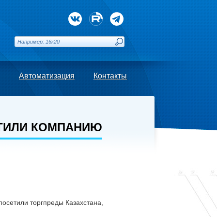
Автоматизация
Контакты
ЕТИЛИ КОМПАНИЮ
осетили торгпреды Казахстана,