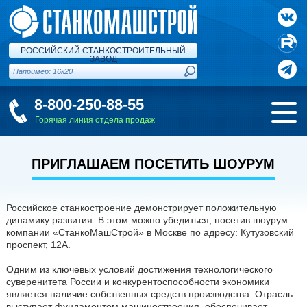
РОССИЙСКИЙ СТАНКОСТРОИТЕЛЬНЫЙ
ЗАВОД
8-800-250-88-55
Горячая линия отдела продаж
ПРИГЛАШАЕМ ПОСЕТИТЬ ШОУРУМ
Российское станкостроение демонстрирует положительную
динамику развития. В этом можно убедиться, посетив шоурум
компании «СтанкоМашСтрой» в Москве по адресу: Кутузовский
проспект, 12А.
Одним из ключевых условий достижения технологического
суверенитета России и конкурентоспособности экономики
является наличие собственных средств производства. Отрасль
выступает фундаментом машиностроения, обеспечивает