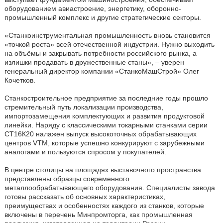
оборудованием авиастроение, энергетику, оборонно-
промышленный комплекс и другие стратегические секторы.
«Станкоинструментальная промышленность вновь становится
«точкой роста» всей отечественной индустрии. Нужно выходить
на объёмы и закрывать потребности российского рынка, а
излишки продавать в дружественные станы», – уверен
генеральный директор компании «СтанкоМашСтрой» Олег
Кочетков.
Станкостроительное предприятие за последние годы прошло
стремительный путь локализации производства,
импортозамещения комплектующих и развития продуктовой
линейки. Наряду с классическими токарными станками серии
СТ16К20 налажен выпуск высокоточных обрабатывающих
центров VTM, которые успешно конкурируют с зарубежными
аналогами и пользуются спросом у покупателей.
В центре столицы на площадях выставочного пространства
представлены образцы современного
металлообрабатывающего оборудования. Специалисты завода
готовы рассказать об основных характеристиках,
преимуществах и особенностях каждого из станков, которые
включены в перечень Минпромторга, как промышленная