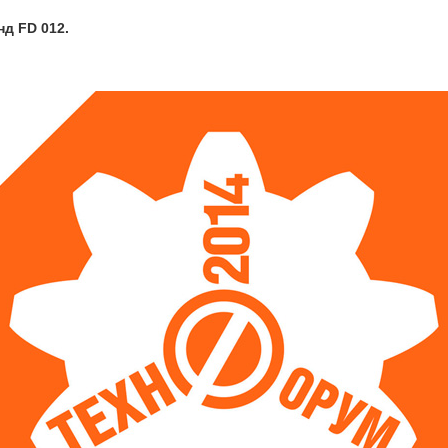
д FD 012.