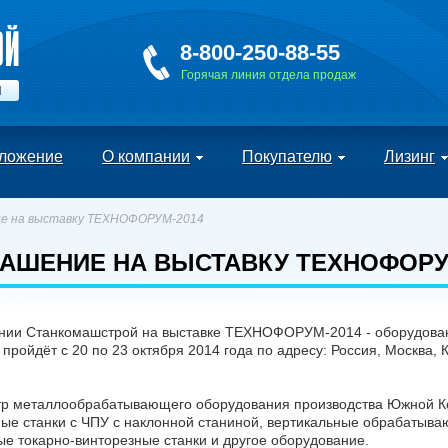
8-800-250-88-55
Горячая линия отдела продаж
Й
ложение
О компании
Покупателю
Лизинг
е на выставку ТЕХНОФОРУМ-2014
АШЕНИЕ НА ВЫСТАВКУ ТЕХНОФОРУ
ании Станкомашстрой на выставке ТЕХНОФОРУМ-2014 - оборудован
пройдёт с 20 по 23 октября 2014 года по адресу: Россия, Москва, 
тр металлообрабатывающего оборудования производства Южной Кор
ные станки с ЧПУ с наклонной станиной, вертикальные обрабатыв
 токарно-винторезные станки и другое оборудование.