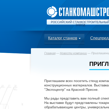
РОССИЙСКИЙ СТАНКОСТРОИТЕЛЬНЫ
ЗАВОД
Каталог станков
Спецпред
Главная
—
Новости компании
— Приглашени
ПРИГЛ
Приглашаем всех посетить стенд комп
конструкционных материалов. Выставка 
"Экспоцентр" на Красной Пресне.
Мы рады представить вам полный спек
На выставке будут представлены токар
обрабатывающие центры, универсальные