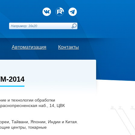
Автоматизация
Контакты
М-2014
ие и технологии обработки
Краснопресненская наб., 14, ЦВК
еи, Тайвани, Японии, Индии и Китая.
ающие центры, токарные