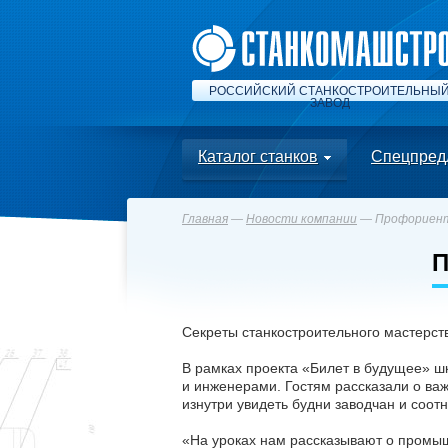
РОССИЙСКИЙ СТАНКОСТРОИТЕЛЬНЫ
ЗАВОД
Каталог станков
Спецпред
Главная
—
Новости компании
— Профориент
Секреты станкостроительного мастерст
В рамках проекта «Билет в будущее» 
и инженерами. Гостям рассказали о ва
изнутри увидеть будни заводчан и соот
«На уроках нам рассказывают о промышл