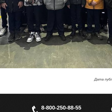
Дата публ
8-800-250-88-55