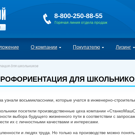
8-800-250-88-55
Горячая линия отдела продаж
Й
ложение
О компании
Покупателю
Лизинг
ация для школьников
ПРОФОРИЕНТАЦИЯ ДЛЯ ШКОЛЬНИКО
ва узнали восьмиклассники, которые учатся в инженерно-строител
школьники посетили производственные цеха компании «СтанкоМашС
жности выбора будущего жизненного пути в соответствии с запрос
нести их с личностными качествами и интересами.
енности и людях труда. Но только на производстве можно понять,