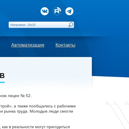
Автоматизация
Контакты
В
ьном лицее № 52.
трой», а также пообщались с рабочими
ами рынка труда. Молодые люди смогли
 как в реальности могут пригодиться