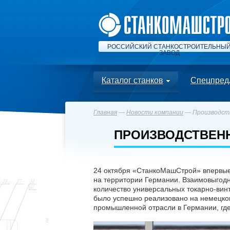
РОССИЙСКИЙ СТАНКОСТРОИТЕЛЬНЫ
ЗАВОД
Каталог станков
Спецпред
Главная
—
Новости компании
— Производств
ПРОИЗВОДСТВЕН
24 октября «СтанкоМашСтрой» впервые 
на территории Германии. Взаимовыгодн
количество универсальных токарно-ви
было успешно реализовано на немецком
промышленной отрасли в Германии, где