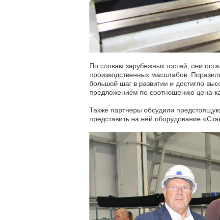
По словам зарубежных гостей, они ос
производственных масштабов. Поразило 
большой шаг в развитии и достигло вы
предложением по соотношению цена-ка
Также партнеры обсудили предстоящую 
представить на ней оборудование «Ст