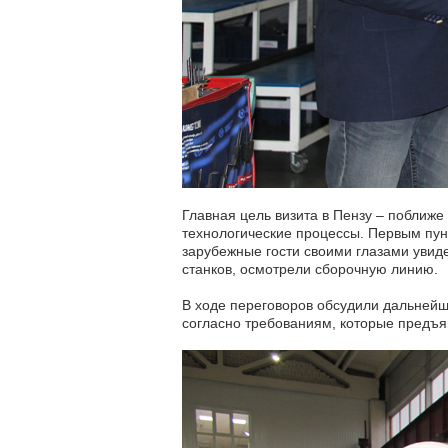
Главная цель визита в Пензу – поближе
технологические процессы. Первым пун
зарубежные гости своими глазами увид
станков, осмотрели сборочную линию.
В ходе переговоров обсудили дальнейш
согласно требованиям, которые предъ