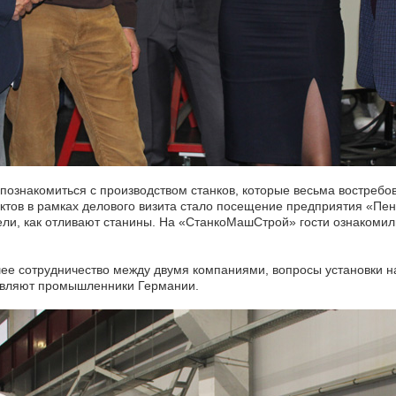
 познакомиться с производством станков, которые весьма востребо
ктов в рамках делового визита стало посещение предприятия «Пе
ели, как отливают станины. На «СтанкоМашСтрой» гости ознакомил
ее сотрудничество между двумя компаниями, вопросы установки н
являют промышленники Германии.