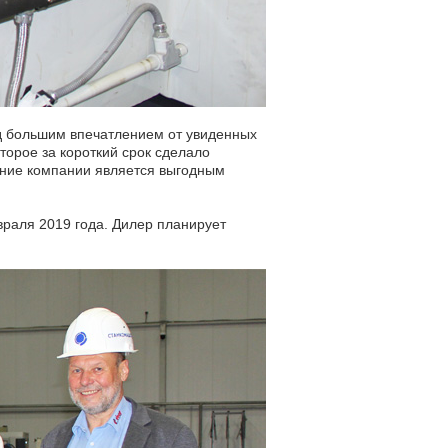
д большим впечатлением от увиденных
торое за короткий срок сделало
вание компании является выгодным
раля 2019 года. Дилер планирует