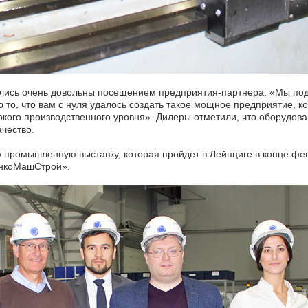
тались очень довольны посещением предприятия-партнера: «Мы по
то, что вам с нуля удалось создать такое мощное предприятие, ко
сокого производственного уровня». Дилеры отметили, что оборудо
чество.
промышленную выставку, которая пройдет в Лейпциге в конце фев
анкоМашСтрой».