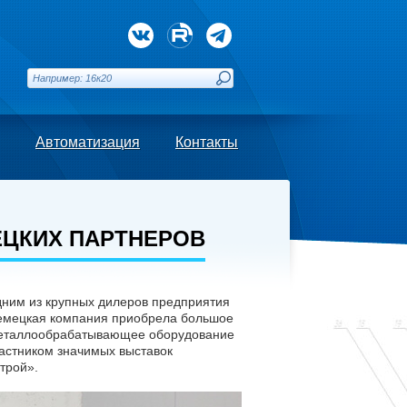
Автоматизация
Контакты
ЦКИХ ПАРТНЕРОВ
дним из крупных дилеров предприятия
 немецкая компания приобрела большое
 металлообрабатывающее оборудование
астником значимых выставок
трой».