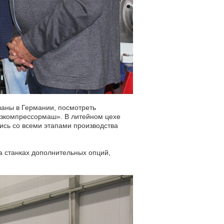
ваны в Германии, посмотреть
нзкомпрессормаш». В литейном цехе
ись со всеми этапами производства
а станках дополнительных опций,