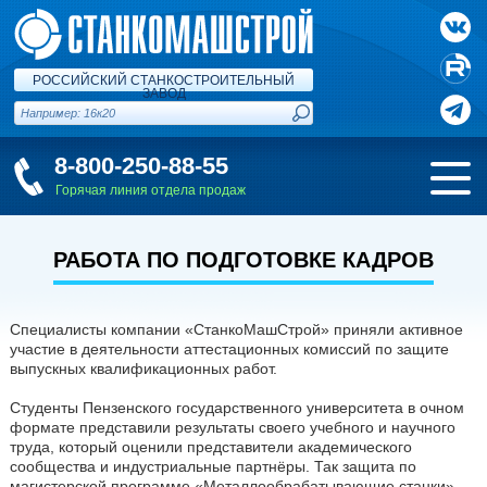
РОССИЙСКИЙ СТАНКОСТРОИТЕЛЬНЫЙ
ЗАВОД
8-800-250-88-55
Горячая линия отдела продаж
РАБОТА ПО ПОДГОТОВКЕ КАДРОВ
Специалисты компании «СтанкоМашСтрой» приняли активное
участие в деятельности аттестационных комиссий по защите
выпускных квалификационных работ.
Студенты Пензенского государственного университета в очном
формате представили результаты своего учебного и научного
труда, который оценили представители академического
сообщества и индустриальные партнёры. Так защита по
магистерской программе «Металлообрабатывающие станки»