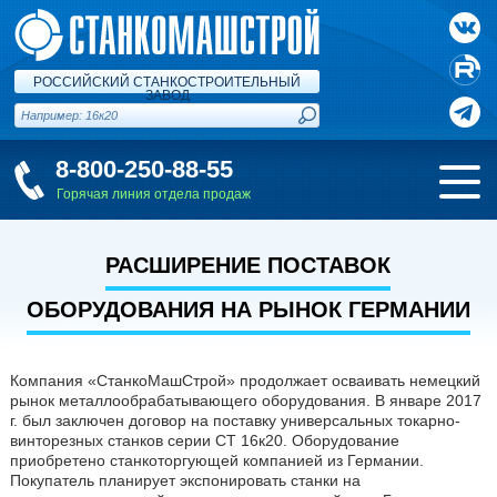
РОССИЙСКИЙ СТАНКОСТРОИТЕЛЬНЫЙ
ЗАВОД
8-800-250-88-55
Горячая линия отдела продаж
РАСШИРЕНИЕ ПОСТАВОК
ОБОРУДОВАНИЯ НА РЫНОК ГЕРМАНИИ
Компания «СтанкоМашСтрой» продолжает осваивать немецкий
рынок металлообрабатывающего оборудования. В январе 2017
г. был заключен договор на поставку универсальных токарно-
винторезных станков серии СТ 16к20. Оборудование
приобретено станкоторгующей компанией из Германии.
Покупатель планирует экспонировать станки на