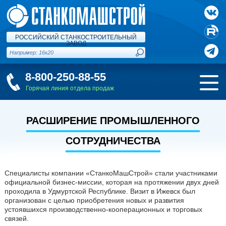
РОССИЙСКИЙ СТАНКОСТРОИТЕЛЬНЫЙ
ЗАВОД
8-800-250-88-55
Горячая линия отдела продаж
РАСШИРЕНИЕ ПРОМЫШЛЕННОГО
СОТРУДНИЧЕСТВА
Специалисты компании «СтанкоМашСтрой» стали участниками
официальной бизнес-миссии, которая на протяжении двух дней
проходила в Удмуртской Республике. Визит в Ижевск был
организован с целью приобретения новых и развития
устоявшихся производственно-кооперационных и торговых
связей.