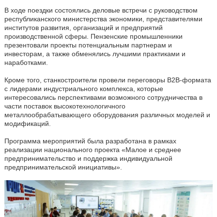
В ходе поездки состоялись деловые встречи с руководством
республиканского министерства экономики, представителями
институтов развития, организаций и предприятий
производственной сферы. Пензенские промышленники
презентовали проекты потенциальным партнерам и
инвесторам, а также обменялись лучшими практиками и
наработками.
Кроме того, станкостроители провели переговоры B2B-формата
с лидерами индустриального комплекса, которые
интересовались перспективами возможного сотрудничества в
части поставок высокотехнологичного
металлообрабатывающего оборудования различных моделей и
модификаций.
Программа мероприятий была разработана в рамках
реализации национального проекта «Малое и среднее
предпринимательство и поддержка индивидуальной
предпринимательской инициативы».