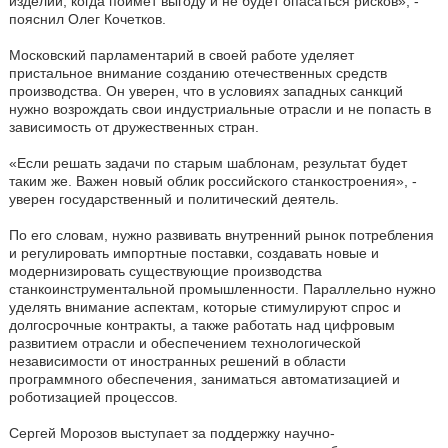
изделий, когда поймёт выгоду и не будет опасаться рисков», -
пояснил Олег Кочетков.
Московский парламентарий в своей работе уделяет
пристальное внимание созданию отечественных средств
производства. Он уверен, что в условиях западных санкций
нужно возрождать свои индустриальные отрасли и не попасть в
зависимость от дружественных стран.
«Если решать задачи по старым шаблонам, результат будет
таким же. Важен новый облик российского станкостроения», -
уверен государственный и политический деятель.
По его словам, нужно развивать внутренний рынок потребления
и регулировать импортные поставки, создавать новые и
модернизировать существующие производства
станкоинструментальной промышленности. Параллельно нужно
уделять внимание аспектам, которые стимулируют спрос и
долгосрочные контракты, а также работать над цифровым
развитием отрасли и обеспечением технологической
независимости от иностранных решений в области
программного обеспечения, заниматься автоматизацией и
роботизацией процессов.
Сергей Морозов выступает за поддержку научно-