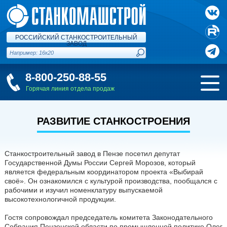
РОССИЙСКИЙ СТАНКОСТРОИТЕЛЬНЫЙ
ЗАВОД
8-800-250-88-55
Горячая линия отдела продаж
РАЗВИТИЕ СТАНКОСТРОЕНИЯ
Станкостроительный завод в Пензе посетил депутат
Государственной Думы России Сергей Морозов, который
является федеральным координатором проекта «Выбирай
своё». Он ознакомился с культурой производства, пообщался с
рабочими и изучил номенклатуру выпускаемой
высокотехнологичной продукции.
Гостя сопровождал председатель комитета Законодательного
Собрания Пензенской области по промышленной политике Олег