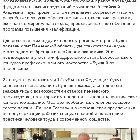
исследовательских и опытно-конструкторских работ, проведение
фундаментальных исследований с участием Российской
Академии Наук. Кроме того, он предлагает сосредоточиться на
разработке и запуске образовательных отраслевых программ,
включая стажировку на заводах, профессиональное обучение и
программ повышения квалификации.
Для решения этих и других проблем регионам страны будет
полезен опыт Пензенской области, где станкостроение уже
стало одним из брендов и драйвером экономики. Это
подтвердили и участники федерального этапа Всероссийского
конкурса профессионального мастерства «Лучший по
профессии».
22 августа представители 17 субъектов Федерации будут
соревноваться за звание «Лучший токарь», а сегодня они
знакомились с возможностями станков пензенского
производства, на которых им предстоит выполнять практическое
конкурсное задание. Мастера пообщались с членом высшего
совета партии «Единая Россия» и высказали свои предложения
по популяризации рабочих специальностей и повышению
престижа человека труда в современном обществе.