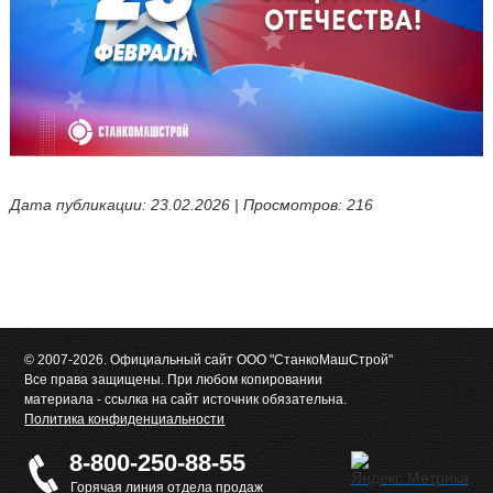
Дата публикации: 23.02.2026 | Просмотров: 216
© 2007-2026. Официальный сайт ООО "СтанкоМашСтрой"
Все права защищены. При любом копировании
материала - ссылка на сайт источник обязательна.
Политика конфиденциальности
8-800-250-88-55
Горячая линия отдела продаж