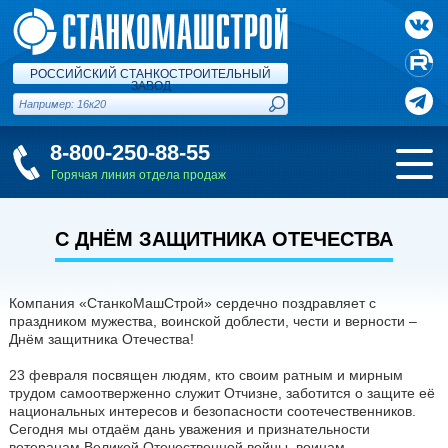
РОССИЙСКИЙ СТАНКОСТРОИТЕЛЬНЫЙ
ЗАВОД
8-800-250-88-55
Горячая линия отдела продаж
С ДНЁМ ЗАЩИТНИКА ОТЕЧЕСТВА
Компания «СтанкоМашСтрой» сердечно поздравляет с
праздником мужества, воинской доблести, чести и верности –
Днём защитника Отечества!
23 февраля посвящен людям, кто своим ратным и мирным
трудом самоотверженно служит Отчизне, заботится о защите её
национальных интересов и безопасности соотечественников.
Сегодня мы отдаём дань уважения и признательности
ветеранам Великой Отечественной войны, воинам