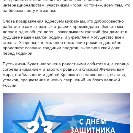
интернационалистам, участникам «горячих точек», всем тем, кто
на боевом посту и в запасе.
Слова поздравления адресуем мужчинам, кто добросовестно
работает в самых разных отраслях производства. Вместе мы
делаем одно общее дело – закладываем крепкий фундамент в
будущее нашей малой родины и укрепляем могущество всей
страны. Уверены, что молодое поколение россиян достойно
продолжат славные традиции предков, выполняя свой долг
перед Родиной.
Пусть жизнь будет наполнена радостными событиями, а сердца
согреты вниманием и заботой родных и близких! Желаем вам
мира, стабильности и добра! Крепкого всем здоровья, счастья,
успехов, процветания и новых свершений на благо великой
России!