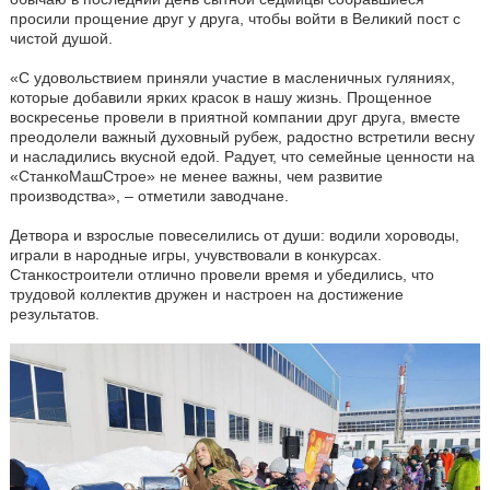
просили прощение друг у друга, чтобы войти в Великий пост с
чистой душой.
«С удовольствием приняли участие в масленичных гуляниях,
которые добавили ярких красок в нашу жизнь. Прощенное
воскресенье провели в приятной компании друг друга, вместе
преодолели важный духовный рубеж, радостно встретили весну
и насладились вкусной едой. Радует, что семейные ценности на
«СтанкоМашСтрое» не менее важны, чем развитие
производства», – отметили заводчане.
Детвора и взрослые повеселились от души: водили хороводы,
играли в народные игры, учувствовали в конкурсах.
Станкостроители отлично провели время и убедились, что
трудовой коллектив дружен и настроен на достижение
результатов.