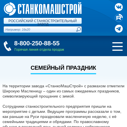
РОССИЙСКИЙ СТАНКОСТРОИТЕЛЬНЫЙ
ЗАВОД
8-800-250-88-55
Горячая линия отдела продаж
СЕМЕЙНЫЙ ПРАЗДНИК
На территории завода «СтанкоМашСтрой» с размахом отметили
Широкую Масленицу – один из самых ожидаемых праздников,
символизирующий прощание с зимой.
Сотрудники станкостроительного предприятия пришли на
мероприятие с детьми. Ведущие программы рассказали о том,
как раньше на Руси праздновали масленичную неделю, с её
семейными традициями и обрядами. По православному
обычаю в последний день сытной седмицы собравшиеся