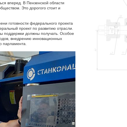
ься вперед. В Пензенской области
ществом. Это дорогого стоит и
ени готовности федерального проекта
еральный проект по развитию отрасли.
еры поддержки должны получать. Особое
водов, внедрению инновационных
го парламента.