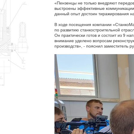
«Пензенцы не только внедряют передовы
выстроены эффективные коммуникации 
данный опыт достоин тиражирования на 
В ходе посещения компании «СтанкоМа
по развитию станкостроительной отрас
Он практически готов и состоит из 9 н
внимание уделено вопросам реконструк
производств», - пояснил заместитель 