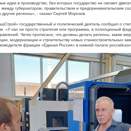
е идеи в производство, без которых государство не сможет двигат
между губернатором, правительством и предпринимательским сооб
другие регионы», - сказал Сергей Морозов.
шСтрой» государственный и политический деятель сообщил о степ
ли. «У нас не просто стратегия или программа, а полноценный фед
аправлений. Четко прописано, что должны делать регионы, какие м
ции, модернизации и строительству новых станкостроительных за
руководителя фракции «Единая Россия» в нижней палате российско