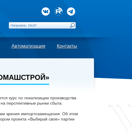
Автоматизация
Контакты
КОМАШСТРОЙ»
тся курс по локализации производства
 на перспективные рынки сбыта.
очки зрения импортозамещения. Об этом
тором проекта «Выбирай своё» партии