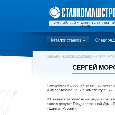
РОССИЙСКИЙ СТАНКОСТРОИТЕЛЬНЫ
ЗАВОД
Каталог станков
Спецпред
Главная
—
Новости компании
— Сергей Мор
СЕРГЕЙ МОР
Трехдневный рабочий визит парламента
и импортозамещению комплектующих, а 
В Пензенской области мы видим соврем
сказал депутат Государственной Думы 
«Единая России».