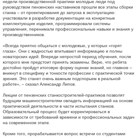
недели производственной практики молодые люди под
руководством пензенских наставников прошли все этапы сборки
станка – от проектирования до запуска в эксплуатацию:
участвовали в разработке документации на конкретные
комплектующие изделия, программировали системы
управления, перенимали профессиональные навыки и знания у
производственников.
«Всегда приятно общаться с молодежью, у которых «горят
глаза». Они с жадностью впитывают информацию и полны
новаторских идей. Впереди непростой период обучения, после
которого мне предстоит принять экзамены. Верю, что ребята
достойно пройдут итоговую форму оценки знаний, но главное –
вникнут в специфику и тонкости профессии с практической точки
зрения. Это станет очень важным подспорьем в реальной
работе», – сказал Александр Липов.
Лекции от пензенских станкостроителей-практиков позволят
будущим машиностроителям овладеть информацией на основе
практической деятельности в части испытания станков.
Образовательный процесс будет корректироваться в
зависимости от требований времени и профессиональных задач
на современном этапе.
Кроме того, прорабатывается вопрос встречи со студентами