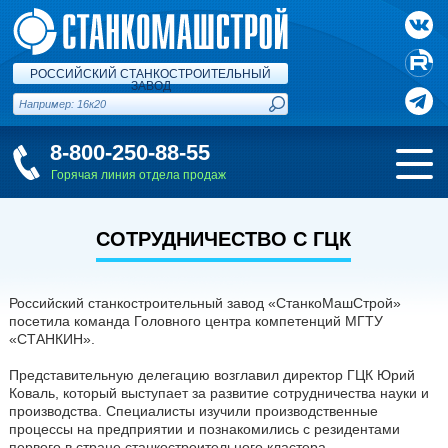
РОССИЙСКИЙ СТАНКОСТРОИТЕЛЬНЫЙ
ЗАВОД
8-800-250-88-55
Горячая линия отдела продаж
СОТРУДНИЧЕСТВО С ГЦК
Российский станкостроительный завод «СтанкоМашСтрой»
посетила команда Головного центра компетенций МГТУ
«СТАНКИН».
Представительную делегацию возглавил директор ГЦК Юрий
Коваль, который выступает за развитие сотрудничества науки и
производства. Специалисты изучили производственные
процессы на предприятии и познакомились с резидентами
первого в стране станкостроительного кластера