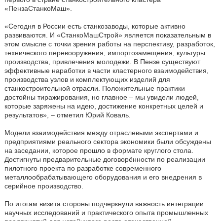
«ПензаСтанкоМаш».
«Сегодня в России есть станкозаводы, которые активно
развиваются. И «СтанкоМашСтрой» является показательным в
этом смысле с точки зрения работы на перспективу, разработок,
технического перевооружения, импортозамещения, культуры
производства, привлечения молодежи. В Пензе существуют
эффективные наработки в части кластерного взаимодействия,
производства узлов и комплектующих изделий для
станкостроительной отрасли. Положительные практики
достойны тиражирования, но главное – мы увидели людей,
которые заряжены на идею, достижение конкретных целей и
результатов», – отметил Юрий Коваль.
Модели взаимодействия между отраслевыми экспертами и
предприятиями реального сектора экономики были обсуждены
на заседании, которое прошло в формате круглого стола.
Достигнуты предварительные договорённости по реализации
пилотного проекта по разработке современного
металлообрабатывающего оборудования и его внедрения в
серийное производство.
По итогам визита стороны подчеркнули важность интеграции
научных исследований и практического опыта промышленных