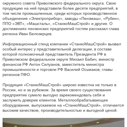
окружного совета Приволжского федерального округа. Свою
продукцию на ней представили более десяти предприятий, в
том числе промышленные, среди которых производственное
объединение «Электроприбор», заводы «Пензмаш», «Рубин»,
ППО «ЭВТ», «Машсталь», «СтанкоМашСтрой» и другие. О
достижениях пензенских предприятий гостям рассказал глава
региона Иван Белозерцев.
Информационный стенд компании «СтанкоМашСтрой» вызвал
особый интерес у представительной делегации, в составе
которой полномочный представитель Президента РФ в
Приволжском федеральном округе Михаил Бабич, министр
финансов РФ Антон Силуанов, заместитель министра
промышленности и торговли РФ Василий Осьмаков, главы
регионов ПФО.
Продукция «СтанкоМашСтрой» широко известна не только в
России, но и за рубежом. За время своего существования
предприятие сумело выгодно зарекомендовать себя и
заслужить доверие клиентов. Металлообрабатывающее
оборудование, выпускаемое на «СтанкоМашСтрой», отличается
высоким качеством, производительностью и выгодной ценой.