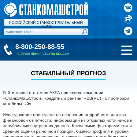
РОССИЙСКИЙ СТАНКОСТРОИТЕЛЬНЫЙ
ЗАВОД
8-800-250-88-55
Горячая линия отдела продаж
СТАБИЛЬНЫЙ ПРОГНОЗ
Рейтинговое агентство АКРА присвоило компании
«СтанкоМашСтрой» кредитный рейтинг «BB(RU)» с прогнозом
«стабильный».
Исследование проведено на основании подробного анализа
финансовой отчетности, информации из открытых источников и
непубличных внутренних данных. Ключевыми факторами стали
средние оценки рыночной позиции, бизнес-профиля и уровня
корпоративного управления, а также высокая рентабельность,