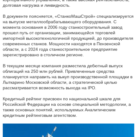
долговая нагрузка и ликвидность.
В документе поясняется, «СтанкоМашСтрой» специализируется
на выпуске металлообрабатывающего оборудования. С
момента основания в 2006 году станкостроительный завод
прошел путь от организации, занимающейся торговлей
импортной высокотехнологичной продукцией, до производителя
современных станков. Мощности находятся в Пензенской
области, а с 2024 года станкостроительное предприятие
зарегистрировано в столичном регионе.
В текущем месяце компания разместила дебютный выпуск
облигаций на 250 млн рублей. Привлеченные средства
планируется направить на выкуп производственной площадки в
Лыткарино Московской области, а стратегической целью
рассматривается возможность выхода на IPO.
Кредитный рейтинг присвоен по национальной шкале для
Российской Федерации на основе специальной методологии, а
также основных понятий, используемых Аналитическим
кредитным рейтинговым агентством.