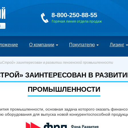
8-800-250-88-55
Горячая линия отдела продаж
Й
ложение
О компании
Покупателю
Лизинг
Строй» заинтересован в развитии пензенской промышленности
ТРОЙ» ЗАИНТЕРЕСОВАН В РАЗВИТИ
ПРОМЫШЛЕННОСТИ
вития промышленности, основная задача которого оказать финанс
ю оборудования для выпуска новой конкурентоспособной продукц