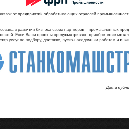
заявок от предприятий обрабатывающих отраслей промышленност
ована в развитии бизнеса своих партнеров – промышленных предп
жностей. Если Ваши проекты предусматривают приобретение мета
ктр услуг по подбору, доставке, пуско-наладочным работам и инж
Дата публи