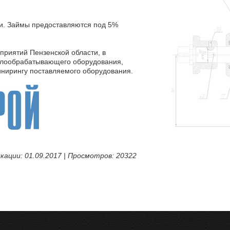
и. Займы предоставляются под 5%
риятий Пензенской области, в
ллообрабатывающего оборудования,
инирингу поставляемого оборудования.
кации: 01.09.2017 | Просмотров: 20322