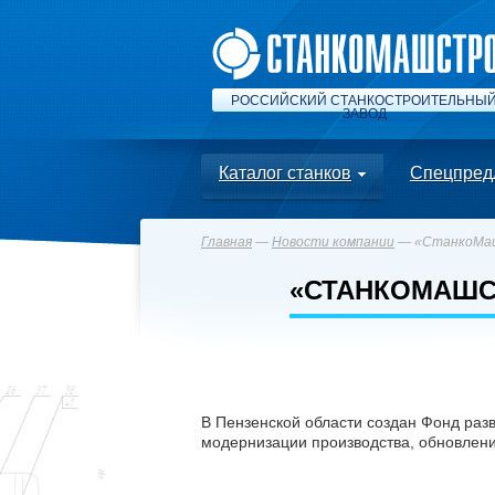
РОССИЙСКИЙ СТАНКОСТРОИТЕЛЬНЫ
ЗАВОД
Каталог станков
Спецпред
Главная
—
Новости компании
— «СтанкоМаш
«СТАНКОМАШС
В Пензенской области создан Фонд раз
модернизации производства, обновлени