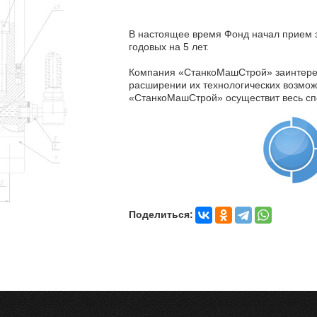
В настоящее время Фонд начал прием 
годовых на 5 лет.
Компания «СтанкоМашСтрой» заинтерес
расширении их технологических возмо
«СтанкоМашСтрой» осуществит весь спе
Поделиться: