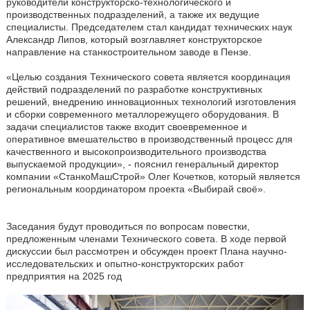
руководители конструкторско-технологического и
производственных подразделений, а также их ведущие
специалисты. Председателем стал кандидат технических наук
Александр Липов, который возглавляет конструкторское
направление на станкостроительном заводе в Пензе.
«Целью создания Технического совета является координация
действий подразделений по разработке конструктивных
решений, внедрению инновационных технологий изготовления
и сборки современного металлорежущего оборудования. В
задачи специалистов также входит своевременное и
оперативное вмешательство в производственный процесс для
качественного и высокопроизводительного производства
выпускаемой продукции», - пояснил генеральный директор
компании «СтанкоМашСтрой» Олег Кочетков, который является
региональным координатором проекта «Выбирай своё».
Заседания будут проводиться по вопросам повестки,
предложенным членами Технического совета. В ходе первой
дискуссии был рассмотрен и обсужден проект Плана научно-
исследовательских и опытно-конструкторских работ
предприятия на 2025 год