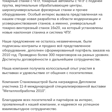
токарные станки с ЧПУ, токарные автоматы с ЧПУ с подачей
прутка, вертикальные обрабатывающие центры,
широкоуниверсальные фрезерные станки и прочее
оборудование. Особый интерес вызвала представленная на
нашем стенде новая разработка в области модернизации и
усовершенствования станков, а именно, универсальный
токарно-винторезный станок 16к20, на который установлены
новые наклонная станина и система ЧПУ.
Наше предложение не осталось незамеченным, были
подписаны контракты и продано всё представленное
оборудование, дополнен сформированный портфель заказов на
2010 год. Проведено более 300 переговоров на разных уровнях.
Достигнуты договорённости о дальнейшем сотрудничестве.
Наша компания получила колоссальный опыт участия в
выставках и удовольствие от общения с посетителями.
Компания Станкомашстрой была награждена Дипломом
участника 11-й международной специализированной выставки
"Металлообработка 2010".
Благодарим всех посетителей и партнёров за интерес,
проявленный к нашей компании, и надеемся на успешное
взаимовыгодное сотрудничество.