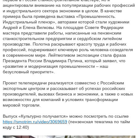
акцентировали внимание на популяризации рабочих профессий
и индустриального сектора экономики в целом. В качестве
примера была приведена выставка «Промышленность.
Индустриальный пленэр», авторами которой стали художники
Андрей и Елена Вилковы. На площадке Совете Федерации
мастера представили работы, написанные на пензенским
станкостроительном предприятии и сердобском литейном
производстве. Полотна раскрывают красоту труда и рабочих
профессий, подчеркивают ключевую роль человека-созидателя
в современном мире. Лейтмотивом экспозиции стала фраза
Президента России Владимира Путина, который заявил, что
«развитие и модернизация промышленности – наш
безусловный приоритет».
Проект телепередачи реализуется совместно с Российским
экспортным центром и рассказывает об успехах российских
производителей, вызовах бизнеса и экономики, а также о новых
возможностях для компаний в условиях трансформации
мировой торговли.
Выпуск «Культурно получается» можно посмотреть по ссылке
https://smotrim.ru/video/3069659
(пензенская тематика по тайм
коду с 12:40)