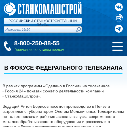
РОССИЙСКИЙ СТАНКОСТРОИТЕЛЬНЫЙ
ЗАВОД
8-800-250-88-55
Горячая линия отдела продаж
В ФОКУСЕ ФЕДЕРАЛЬНОГО ТЕЛЕКАНАЛА
В рамках программы «Сделано в России» на телеканале
«Россия 24» показан сюжет о деятельности компании
«СтанкоМашСтрой».
Ведущий Антон Борисов посетил производство в Пензе и
встретился с губернатором Олегом Мельниченко. Телезрителям
не только показали рабочие аспекты выпуска современного
металлообрабатывающего оборудования и рассказали о
первом в России станкостроительном кластере, но и