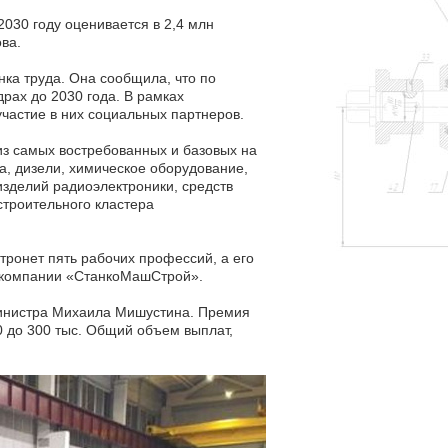
030 году оценивается в 2,4 млн
ва.
нка труда. Она сообщила, что по
рах до 2030 года. В рамках
частие в них социальных партнеров.
з самых востребованных и базовых на
а, дизели, химическое оборудование,
зделий радиоэлектроники, средств
строительного кластера
тронет пять рабочих профессий, а его
е компании «СтанкоМашСтрой».
инистра Михаила Мишустина. Премия
00 до 300 тыс. Общий объем выплат,