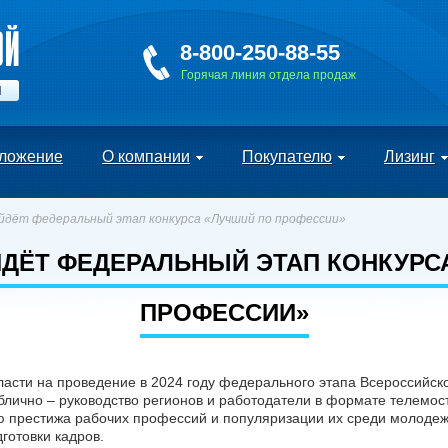
8-800-250-88-55
Горячая линия отдела продаж
Й
ложение
О компании
Покупателю
Лизинг
йдёт федеральный этап конкурса «Лучший по профессии»
ЙДЁТ ФЕДЕРАЛЬНЫЙ ЭТАП КОНКУРС
ПРОФЕССИИ»
ласти на проведение в 2024 году федерального этапа Всероссийск
блично – руководство регионов и работодатели в формате телемос
 престижа рабочих профессий и популяризации их среди молодеж
готовки кадров.