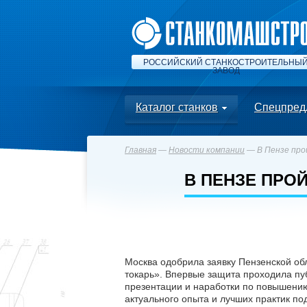
РОССИЙСКИЙ СТАНКОСТРОИТЕЛЬНЫ
ЗАВОД
Каталог станков
Спецпред
Главная
—
Новости компании
— В Пензе про
В ПЕНЗЕ ПРО
Москва одобрила заявку Пензенской об
токарь». Впервые защита проходила пу
презентации и наработки по повышению
актуального опыта и лучших практик под