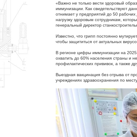
«Важно не только вести здоровый образ
иммунизации. Как свидетельствуют дан
отнимает у предприятий до 50 рабочих 
нагрузку здоровым сотрудникам, которы
генеральный директор станкостроительн
Известно, что грипп постоянно мутиру
чтобы защититься от актуальных вирус
В регионе цифры иммунизации на 2025 г
охватить до 60% населения страны и н
профилактических прививок, а также д
Выездная вакцинация без отрыва от про
учреждениях здравоохранения по месту