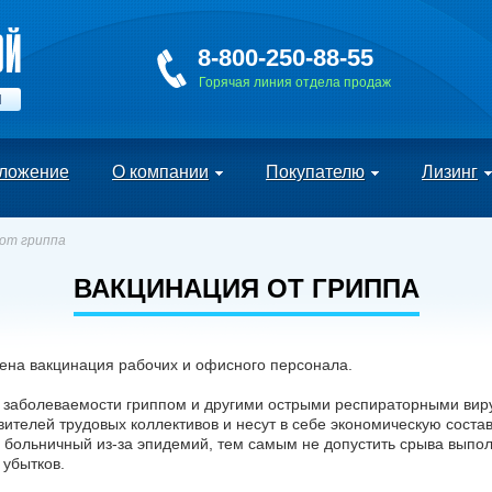
8-800-250-88-55
Горячая линия отдела продаж
Й
ложение
О компании
Покупателю
Лизинг
от гриппа
ВАКЦИНАЦИЯ ОТ ГРИППА
на вакцинация рабочих и офисного персонала.
 заболеваемости гриппом и другими острыми респираторными ви
вителей трудовых коллективов и несут в себе экономическую сост
 больничный из-за эпидемий, тем самым не допустить срыва выпо
 убытков.