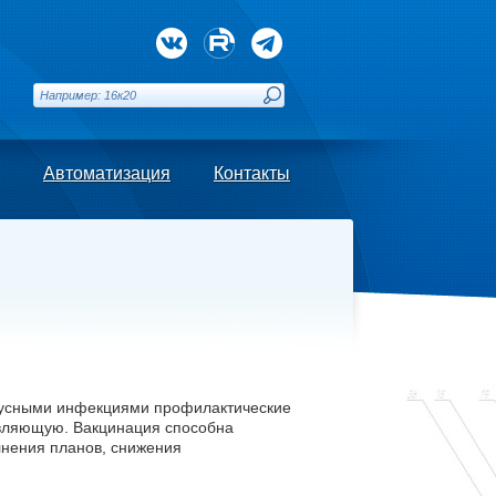
Автоматизация
Контакты
русными инфекциями профилактические
авляющую. Вакцинация способна
лнения планов, снижения