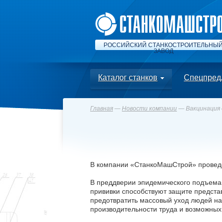
РОССИЙСКИЙ СТАНКОСТРОИТЕЛЬНЫ
ЗАВОД
Каталог станков
Спецпред
Главная
—
Новости компании
— Вакцинация 
В компании «СтанкоМашСтрой» проведе
В преддверии эпидемического подъема
прививки способствуют защите предста
предотвратить массовый уход людей на
производительности труда и возможных