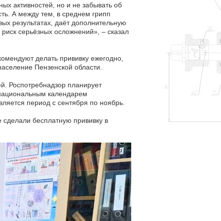
ых активностей, но и не забывать об
ть. А между тем, в среднем грипп
вых результатах, даёт дополнительную
 риск серьёзных осложнений», – сказал
комендуют делать прививку ежегодно,
население Пензенской области.
ей. Роспотребнадзор планирует
х национальным календарем
вляется период с сентября по ноябрь.
е сделали бесплатную прививку в