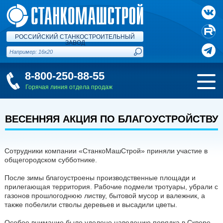
РОССИЙСКИЙ СТАНКОСТРОИТЕЛЬНЫЙ
ЗАВОД
8-800-250-88-55
Горячая линия отдела продаж
ВЕСЕННЯЯ АКЦИЯ ПО БЛАГОУСТРОЙСТВУ
Сотрудники компании «СтанкоМашСтрой» приняли участие в
общегородском субботнике.
После зимы благоустроены производственные площади и
прилегающая территория. Рабочие подмели тротуары, убрали с
газонов прошлогоднюю листву, бытовой мусор и валежник, а
также побелили стволы деревьев и высадили цветы.
Особое внимание было уделено наведению порядка в Сквере