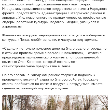
машиностроителей, где расположен памятник токарю.
Инициативу промышленников поддержали активисты Народного
фронта, представители администрации Октябрьского района и
аппарата Уполномоченного по правам человека, профсоюзные
лидеры, работники культуры, педагоги, медики, учащиеся и
журналисты.
Финальным аккордом мероприятия стал концерт – победители
конкурса «Пенза, спой!» исполнили частушки под гармонь.
«Сделали не только полезное дело на благо родного города, но
и отлично провели время с пользой и позитивом», – отметил
председатель парламентского комитета по промышленной
политике Олег Кочетков, который возглавляет
станкостроительное предприятие в Пензе.
По его словам, в Заводском районе творчески подошли к
проведению весенней акции по благоустройству. Горожане
смогли пообщаться на свежем воздухе и потрудиться, вместе
сделать окружающий мир чище и лучше.